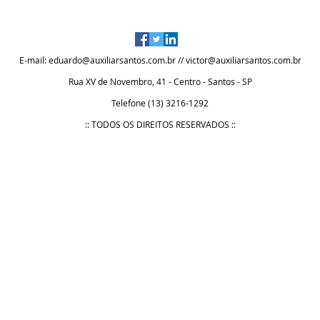
E-mail:
eduardo@auxiliarsantos.com.br
//
victor@auxiliarsantos.com.br
Rua XV de Novembro, 41 - Centro - Santos - SP
Telefone (13) 3216-1292
:: TODOS OS DIREITOS RESERVADOS ::