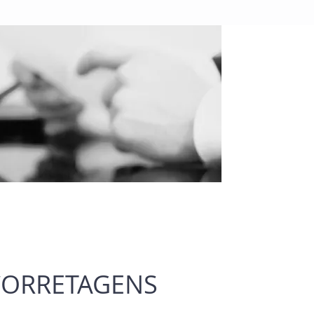
O
CORRETAGENS